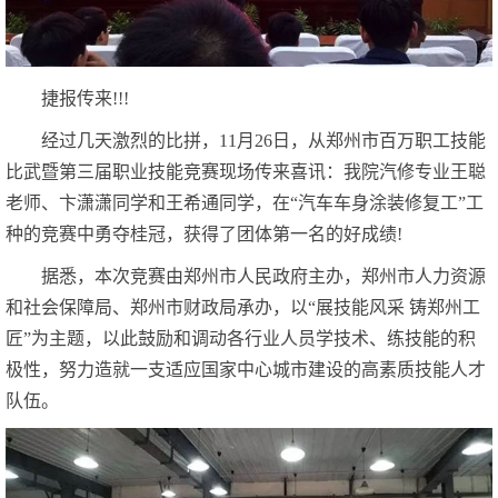
捷报传来!!!
经过几天激烈的比拼，11月26日，从郑州市百万职工技能
比武暨第三届职业技能竞赛现场传来喜讯：我院汽修专业王聪
老师、卞潇潇同学和王希通同学，在“汽车车身涂装修复工”工
种的竞赛中勇夺桂冠，获得了团体第一名的好成绩!
据悉，本次竞赛由郑州市人民政府主办，郑州市人力资源
和社会保障局、郑州市财政局承办，以“展技能风采 铸郑州工
匠”为主题，以此鼓励和调动各行业人员学技术、练技能的积
极性，努力造就一支适应国家中心城市建设的高素质技能人才
队伍。